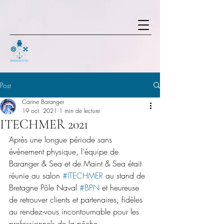
Post
Carine Baranger
19 oct. 2021
1 min de lecture
ITECHMER 2021
Après une longue période sans 
évènement physique, l'équipe de 
Baranger & Sea et de Maint & Sea était 
réunie au salon 
#ITECHMER
 au stand de 
Bretagne Pôle Naval 
#BPN
 et heureuse 
de retrouver clients et partenaires, fidèles 
au rendez-vous incontournable pour les 
professionnels de la pêche.