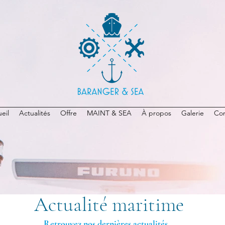
eil
Actualités
Offre
MAINT & SEA
À propos
Galerie
Con
Actualité maritime
Retrouvez nos dernières actualités