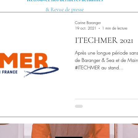
& Revue de presse
Carine Baranger
19 oct. 2021
1 min de lecture
ITECHMER 2021
Après une longue période sans
de Baranger & Sea et de Maint
#ITECHMER au stand...