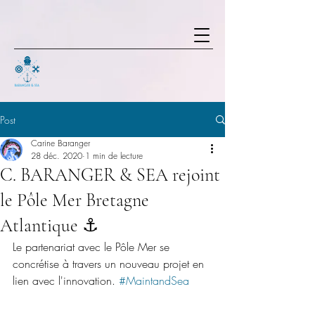
Post
Carine Baranger
28 déc. 2020
1 min de lecture
C. BARANGER & SEA rejoint
le Pôle Mer Bretagne
Atlantique ⚓
Le partenariat avec le Pôle Mer se 
concrétise à travers un nouveau projet en 
lien avec l'innovation. 
#MaintandSea